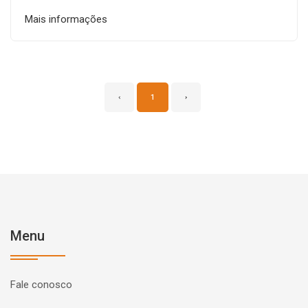
Mais informações
‹
1
›
Menu
Fale conosco