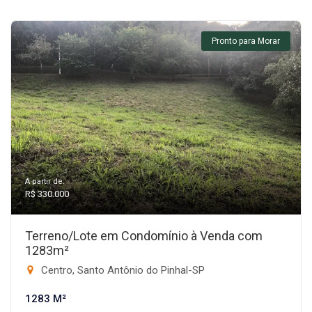
Pronto para Morar
A partir de:
R$ 330.000
Terreno/Lote em Condomínio à Venda com
1283m²
Centro, Santo Antônio do Pinhal-SP
1283 M²