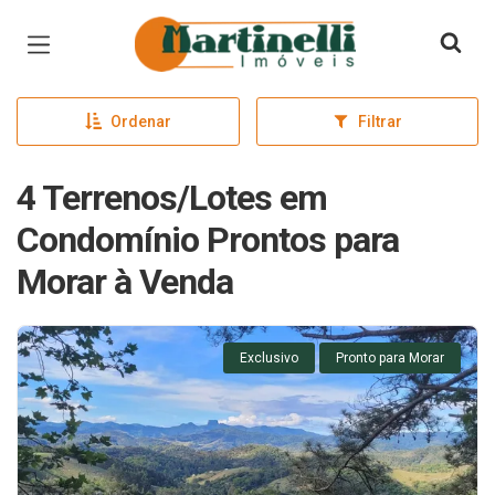
Página inicial
Ordenar
Filtrar
4 Terrenos/Lotes em
Condomínio Prontos para
Morar à Venda
Exclusivo
Pronto para Morar