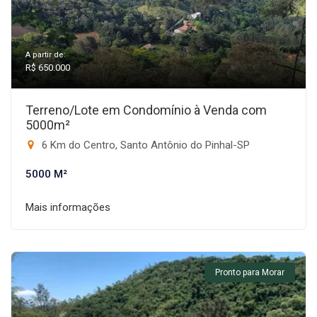
A partir de:
R$ 650.000
Terreno/Lote em Condomínio à Venda com
5000m²
6 Km do Centro, Santo Antônio do Pinhal-SP
5000 M²
Mais informações
Pronto para Morar