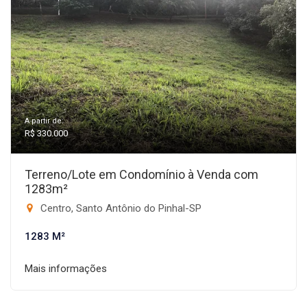
A partir de:
R$ 330.000
Terreno/Lote em Condomínio à Venda com
1283m²
Centro, Santo Antônio do Pinhal-SP
1283 M²
Mais informações