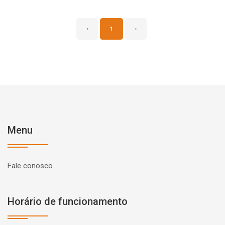
‹
1
›
Menu
Fale conosco
Horário de funcionamento