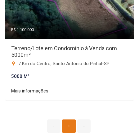
R$ 1.100.000
Terreno/Lote em Condomínio à Venda com
5000m²
7 Km do Centro, Santo Antônio do Pinhal-SP
5000 M²
Mais informações
‹
1
›