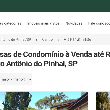
as categorias
Imóveis mais vistos
Novidades
Fale conosc
ntônio do Pinhal/SP
Centro
Até R$ 1,8 milhão
sas de Condomínio à Venda até R
o Antônio do Pinhal, SP
 por