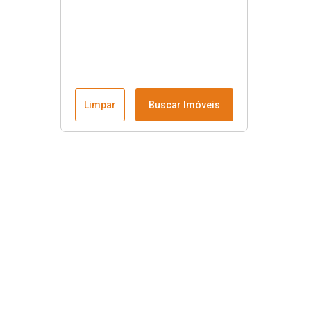
Limpar
Buscar Imóveis
Menu
Fale conosco