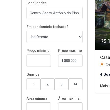
Localidades
Em condomínio fechado?
R$ 
Preço mínimo
Preço máximo
Casa
Ce
4 Qua
Quartos
1
2
3
4+
Mais 
Área mínima
Área máxima