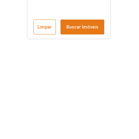
Limpar
Buscar Imóveis
Menu
Fale conosco