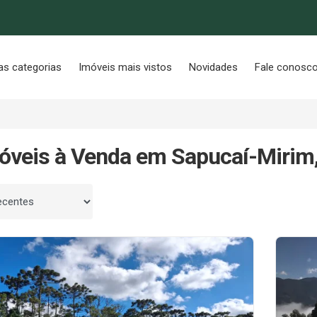
as categorias
Imóveis mais vistos
Novidades
Fale conosc
óveis à Venda em Sapucaí-Mirim
 por