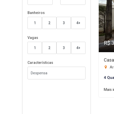
Banheiros
1
2
3
4+
Vagas
R$ 
1
2
3
4+
Casa
Características
Ar
4 Qua
Mais 