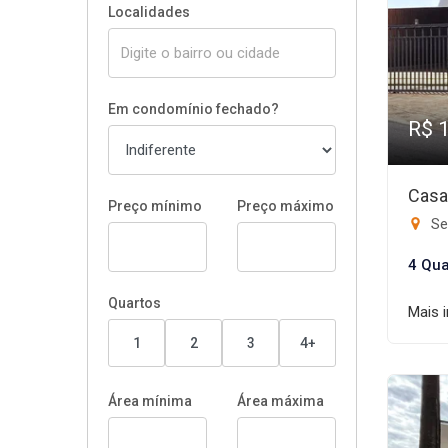
Localidades
Em condomínio fechado?
R$ 
Casa
Preço mínimo
Preço máximo
Se
4 Qua
Quartos
Mais 
1
2
3
4+
Área mínima
Área máxima