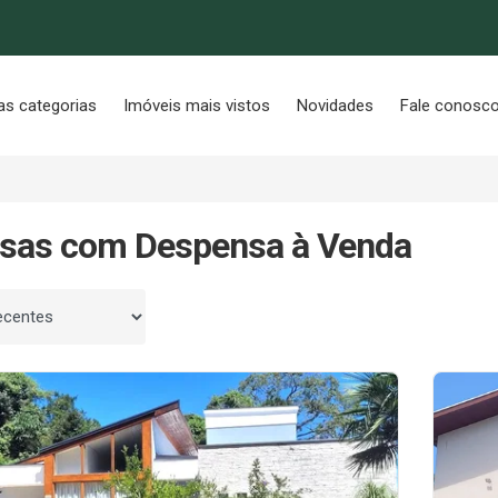
as categorias
Imóveis mais vistos
Novidades
Fale conosc
asas com Despensa à Venda
 por