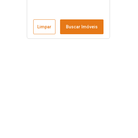
Limpar
Buscar Imóveis
Menu
Fale conosco