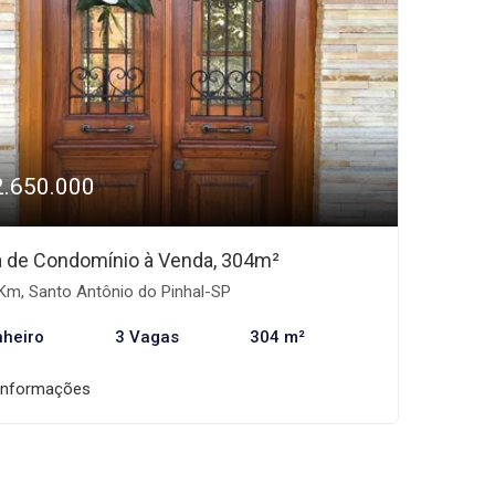
2.650.000
 de Condomínio à Venda, 304m²
Km, Santo Antônio do Pinhal-SP
nheiro
3 Vagas
304 m²
informações