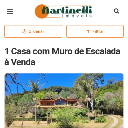
Página inicial
Ordenar
Filtrar
1 Casa com Muro de Escalada
à Venda