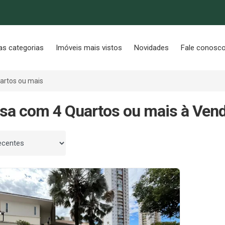
as categorias
Imóveis mais vistos
Novidades
Fale conosc
artos ou mais
sa com 4 Quartos ou mais à Ven
 por