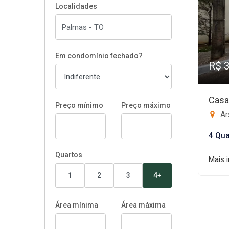
Localidades
Em condomínio fechado?
R$ 
Casa
Preço mínimo
Preço máximo
Ar
4 Qua
Quartos
Mais 
1
2
3
4+
Área mínima
Área máxima