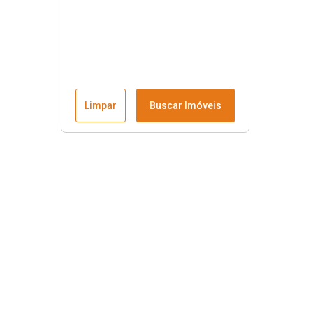
Limpar
Buscar Imóveis
Menu
Fale conosco