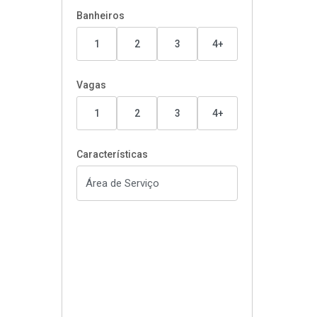
Banheiros
1
2
3
4+
Vagas
1
2
3
4+
Características