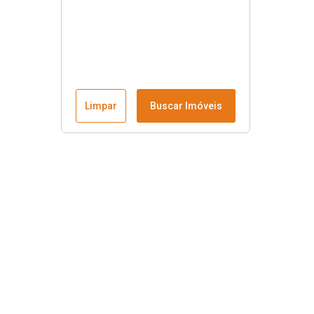
Limpar
Buscar Imóveis
Menu
Fale conosco