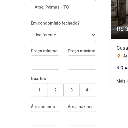
Em condomínio fechado?
R$ 
Casa
Preço mínimo
Preço máximo
Ar
4 Qua
Quartos
Mais 
1
2
3
4+
Área mínima
Área máxima