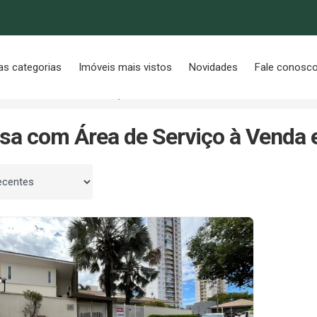
as categorias
Imóveis mais vistos
Novidades
Fale conosc
e
Com Área de Serviço
sa com Área de Serviço à Venda 
 por