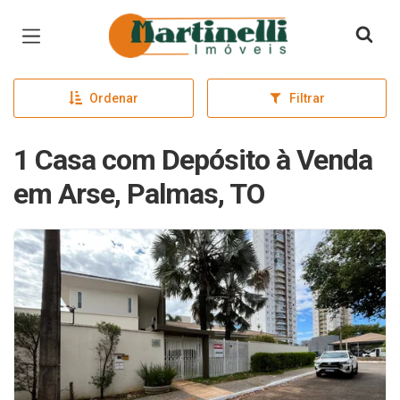
Página inicial
Ordenar
Filtrar
1 Casa com Depósito à Venda
em Arse, Palmas, TO