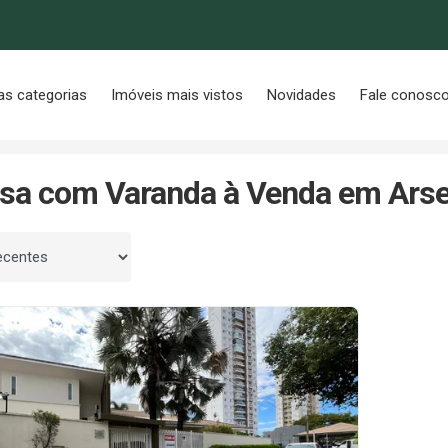
as categorias
Imóveis mais vistos
Novidades
Fale conosc
e
Com Varanda
sa com Varanda à Venda em Arse
 por