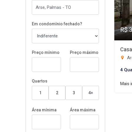
Em condomínio fechado?
R$ 
Casa
Preço mínimo
Preço máximo
Ar
4 Qua
Quartos
Mais 
1
2
3
4+
Área mínima
Área máxima