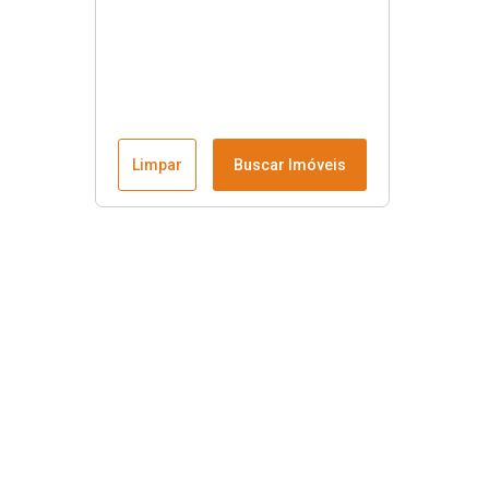
Limpar
Buscar Imóveis
Menu
Fale conosco