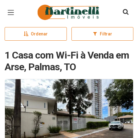
Página inicial
Ordenar
Filtrar
1 Casa com Wi-Fi à Venda em
Arse, Palmas, TO