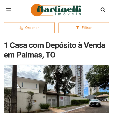
Página inicial
Ordenar
Filtrar
1 Casa com Depósito à Venda
em Palmas, TO