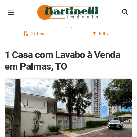
Página inicial
Ordenar
Filtrar
1 Casa com Lavabo à Venda
em Palmas, TO