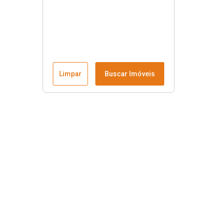
Limpar
Buscar Imóveis
Menu
Fale conosco