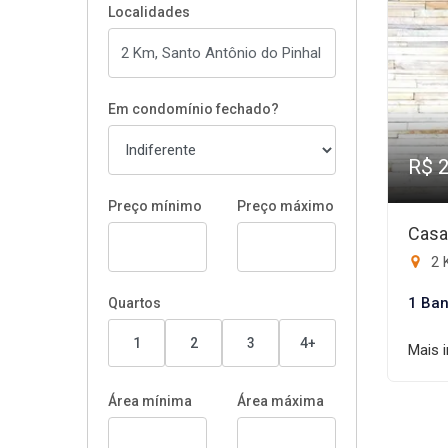
Localidades
Em condomínio fechado?
R$ 
Preço mínimo
Preço máximo
Casa
2 
1 Ban
Quartos
1
2
3
4+
Mais 
Área mínima
Área máxima