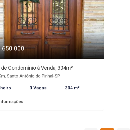
2.650.000
 de Condomínio à Venda, 304m²
Km, Santo Antônio do Pinhal-SP
heiro
3 Vagas
304 m²
informações