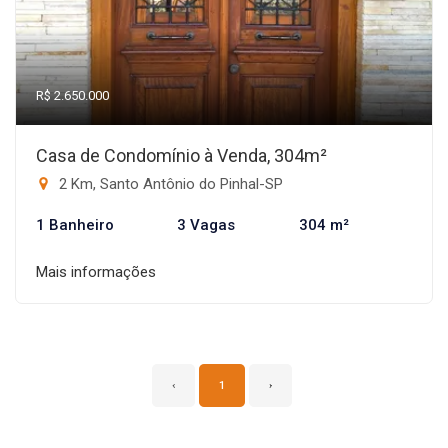
R$ 2.650.000
Casa de Condomínio à Venda, 304m²
2 Km, Santo Antônio do Pinhal-SP
1 Banheiro
3 Vagas
304 m²
Mais informações
‹
1
›