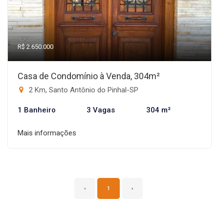
R$ 2.650.000
Casa de Condomínio à Venda, 304m²
2 Km, Santo Antônio do Pinhal-SP
1 Banheiro
3 Vagas
304 m²
Mais informações
‹
1
›