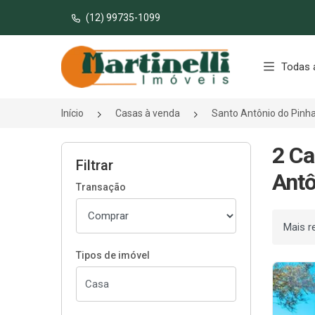
(12) 99735-1099
Página inicial
Todas 
Início
Casas à venda
Santo Antônio do Pinh
2 Ca
Filtrar
Antô
Transação
Ordenar
Tipos de imóvel