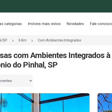
as categorias
Imóveis mais vistos
Novidades
Fale conosc
al/SP
6 Km
Com Ambientes Integrados
sas com Ambientes Integrados à
nio do Pinhal, SP
 por