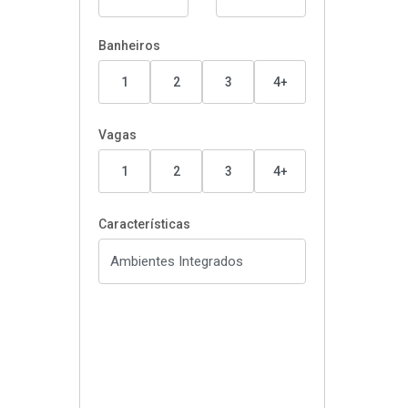
Banheiros
1
2
3
4+
Vagas
1
2
3
4+
Características