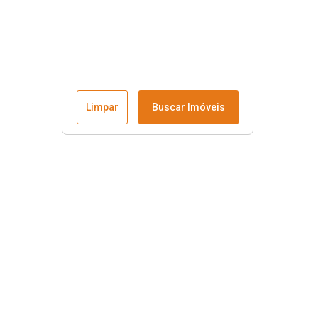
Limpar
Buscar Imóveis
Menu
Fale conosco