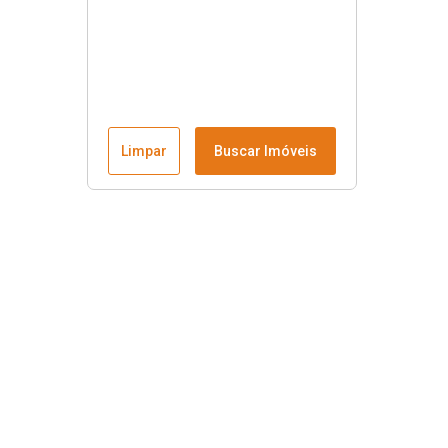
Limpar
Buscar Imóveis
Menu
Fale conosco