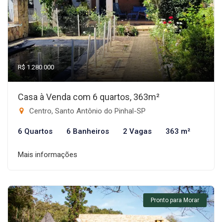
R$ 1.280.000
Casa à Venda com 6 quartos, 363m²
Centro, Santo Antônio do Pinhal-SP
6 Quartos
6 Banheiros
2 Vagas
363 m²
Mais informações
Pronto para Morar