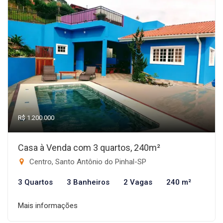
R$ 1.200.000
Casa à Venda com 3 quartos, 240m²
Centro, Santo Antônio do Pinhal-SP
3 Quartos
3 Banheiros
2 Vagas
240 m²
Mais informações