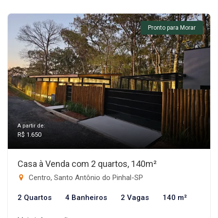
Pronto para Morar
A partir de:
R$ 1.650
Casa à Venda com 2 quartos, 140m²
Centro, Santo Antônio do Pinhal-SP
2 Quartos
4 Banheiros
2 Vagas
140 m²