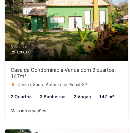
A partir de:
R$ 1.280.000
Casa de Condomínio à Venda com 2 quartos,
147m²
Centro, Santo Antônio do Pinhal-SP
2 Quartos
3 Banheiros
2 Vagas
147 m²
Mais informações