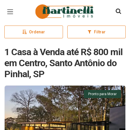
Página inicial
Ordenar
Filtrar
1 Casa à Venda até R$ 800 mil
em Centro, Santo Antônio do
Pinhal, SP
Pronto para Morar