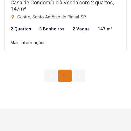
Casa de Condomínio à Venda com 2 quartos,
147m²
Centro, Santo Antônio do Pinhal-SP
2 Quartos
3 Banheiros
2 Vagas
147 m²
Mais informações
‹
1
›