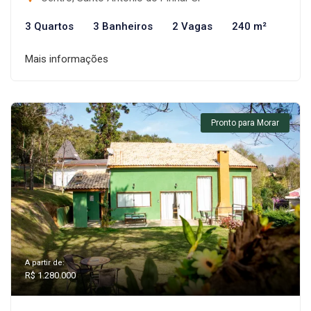
3 Quartos
3 Banheiros
2 Vagas
240 m²
Mais informações
Pronto para Morar
A partir de:
R$ 1.280.000