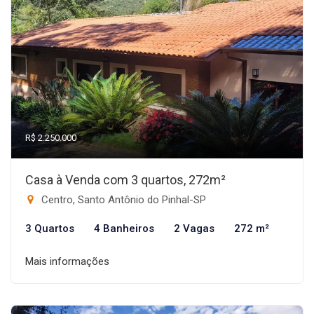
R$ 2.250.000
Casa à Venda com 3 quartos, 272m²
Centro, Santo Antônio do Pinhal-SP
3 Quartos
4 Banheiros
2 Vagas
272 m²
Mais informações