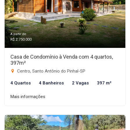
A partir de:
R$ 2.750.000
Casa de Condomínio à Venda com 4 quartos,
397m²
Centro, Santo Antônio do Pinhal-SP
4 Quartos
4 Banheiros
2 Vagas
397 m²
Mais informações