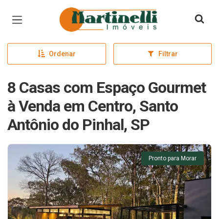
Página inicial
Ordenar
Filtrar
8 Casas com Espaço Gourmet
à Venda em Centro, Santo
Antônio do Pinhal, SP
Pronto para Morar