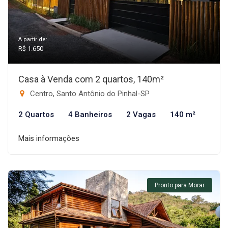
A partir de:
R$ 1.650
Casa à Venda com 2 quartos, 140m²
Centro, Santo Antônio do Pinhal-SP
2 Quartos
4 Banheiros
2 Vagas
140 m²
Mais informações
Pronto para Morar