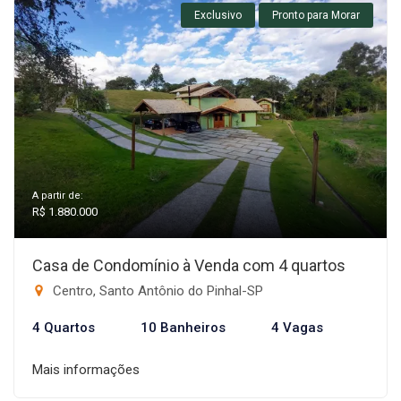
Exclusivo
Pronto para Morar
A partir de:
R$ 1.880.000
Casa de Condomínio à Venda com 4 quartos
Centro, Santo Antônio do Pinhal-SP
4 Quartos
10 Banheiros
4 Vagas
Mais informações