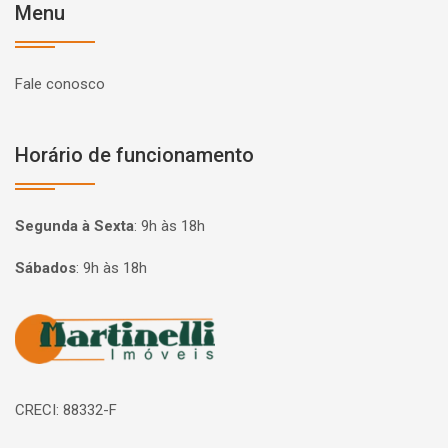
Menu
Fale conosco
Horário de funcionamento
Segunda à Sexta
:
9h às 18h
Sábados
:
9h às 18h
Página inicial
CRECI: 88332-F