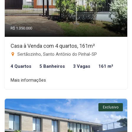
R$ 1.350.000
Casa à Venda com 4 quartos, 161m²
Sertãozinho, Santo Antônio do Pinhal-SP
4 Quartos
5 Banheiros
3 Vagas
161 m²
Mais informações
Exclusivo