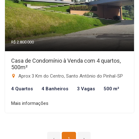
R$ 2.800.000
Casa de Condomínio à Venda com 4 quartos,
500m²
Aprox 3 Km do Centro, Santo Antônio do Pinhal-SP
4 Quartos
4 Banheiros
3 Vagas
500 m²
Mais informações
‹
1
›