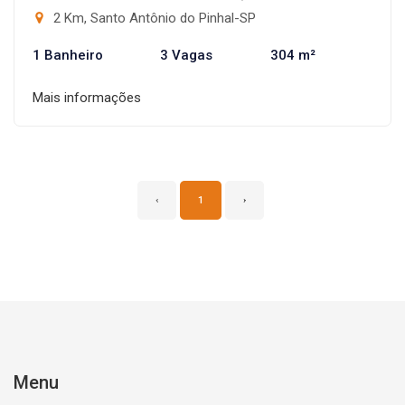
2 Km, Santo Antônio do Pinhal-SP
1 Banheiro
3 Vagas
304 m²
Mais informações
‹
1
›
Menu