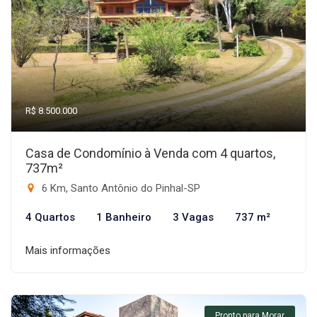
R$ 8.500.000
Casa de Condomínio à Venda com 4 quartos,
737m²
6 Km, Santo Antônio do Pinhal-SP
4 Quartos
1 Banheiro
3 Vagas
737 m²
Mais informações
Pronto para Morar