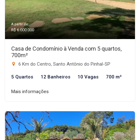
A partir de:
R$ 6.000.000
Casa de Condomínio à Venda com 5 quartos,
700m²
6 Km do Centro, Santo Antônio do Pinhal-SP
5 Quartos
12 Banheiros
10 Vagas
700 m²
Mais informações