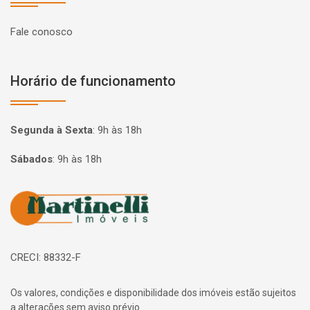
Fale conosco
Horário de funcionamento
Segunda à Sexta
:
9h às 18h
Sábados
:
9h às 18h
Página inicial
CRECI: 88332-F
Os valores, condições e disponibilidade dos imóveis estão sujeitos
a alterações sem aviso prévio.