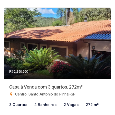
R$ 2.250.000
Casa à Venda com 3 quartos, 272m²
Centro, Santo Antônio do Pinhal-SP
3 Quartos
4 Banheiros
2 Vagas
272 m²