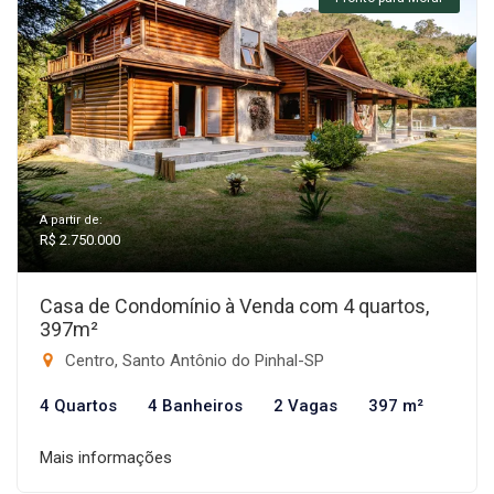
A partir de:
R$ 2.750.000
Casa de Condomínio à Venda com 4 quartos,
397m²
Centro, Santo Antônio do Pinhal-SP
4 Quartos
4 Banheiros
2 Vagas
397 m²
Mais informações