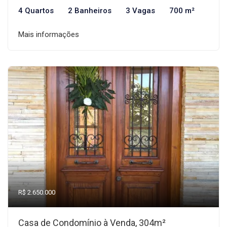
4 Quartos
2 Banheiros
3 Vagas
700 m²
Mais informações
R$ 2.650.000
Casa de Condomínio à Venda, 304m²