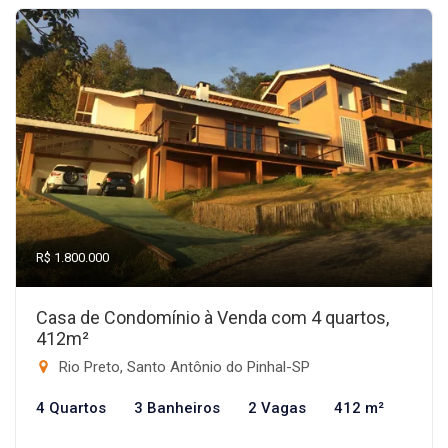
R$ 1.800.000
Casa de Condomínio à Venda com 4 quartos,
412m²
Rio Preto, Santo Antônio do Pinhal-SP
4 Quartos
3 Banheiros
2 Vagas
412 m²