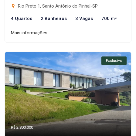
Rio Preto 1, Santo Antônio do Pinhal-SP
4 Quartos
2 Banheiros
3 Vagas
700 m²
Mais informações
Exclusivo
R$ 2.800.000