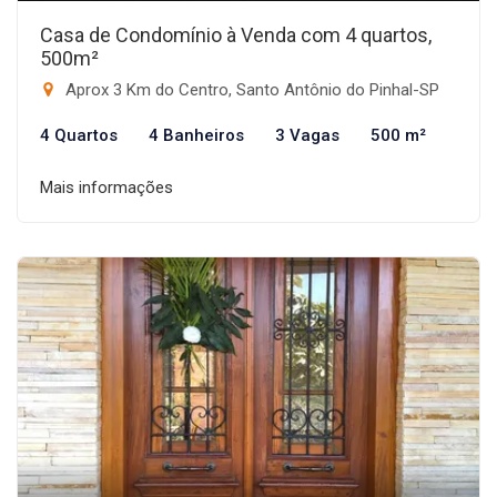
Casa de Condomínio à Venda com 4 quartos,
500m²
Aprox 3 Km do Centro, Santo Antônio do Pinhal-SP
4 Quartos
4 Banheiros
3 Vagas
500 m²
Mais informações