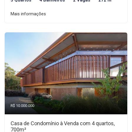
3 Quartos
4 Banheiros
2 Vagas
272 m²
Mais informações
R$ 10.000.000
Casa de Condomínio à Venda com 4 quartos,
700m²