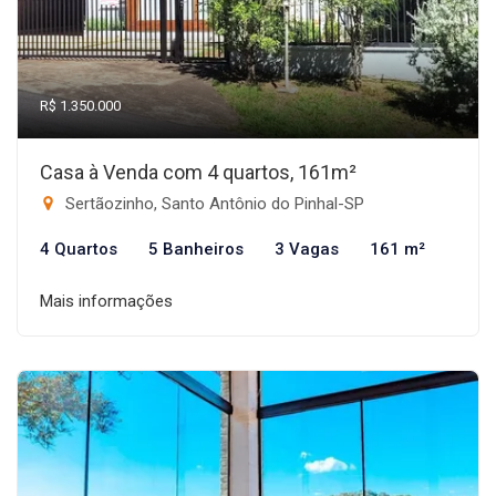
R$ 1.350.000
Casa à Venda com 4 quartos, 161m²
Sertãozinho, Santo Antônio do Pinhal-SP
4 Quartos
5 Banheiros
3 Vagas
161 m²
Mais informações