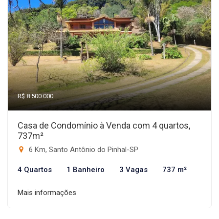
R$ 8.500.000
Casa de Condomínio à Venda com 4 quartos,
737m²
6 Km, Santo Antônio do Pinhal-SP
4 Quartos
1 Banheiro
3 Vagas
737 m²
Mais informações