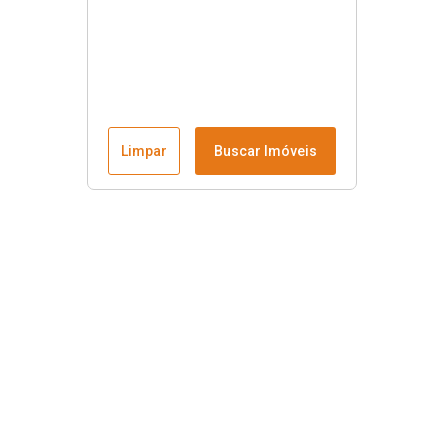
Limpar
Buscar Imóveis
Menu
Fale conosco