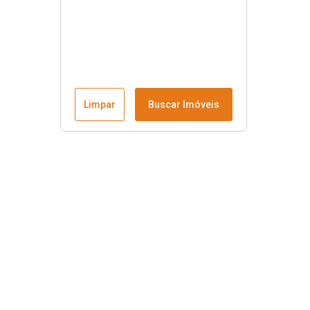
Limpar
Buscar Imóveis
Menu
Fale conosco