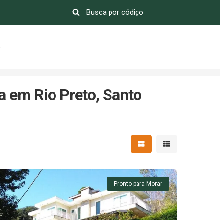
o
 em Rio Preto, Santo
Mostrar resultados em 
Mostrar resultad
Pronto para Morar