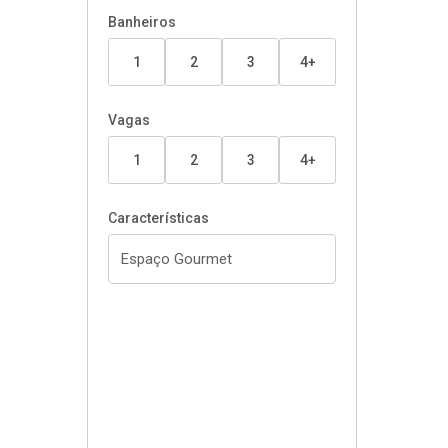
Banheiros
1
2
3
4+
Vagas
1
2
3
4+
Características