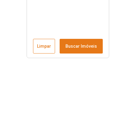
Limpar
Buscar Imóveis
Menu
Fale conosco