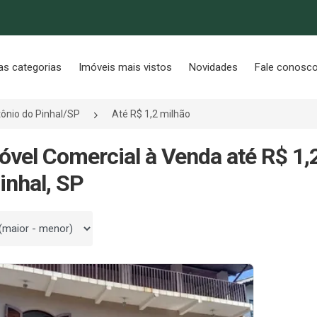
as categorias
Imóveis mais vistos
Novidades
Fale conosc
ônio do Pinhal/SP
Até R$ 1,2 milhão
óvel Comercial à Venda até R$ 1,
inhal, SP
 por