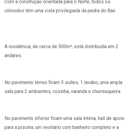
Com a construção orientada para o Norte, todos os
cômodos têm uma vista privilegiada da pedra do Baú.
A residência, de cerca de 500m², está distribuída em 2
andares.
No pavimento térreo ficam 3 suítes, 1 lavabo, uma ampla
sala para 2 ambientes, cozinha, varanda e churrasqueira.
No pavimento inferior ficam uma sala intima, hall de apoio
para a piscina, um vestiário com banheiro completo e a