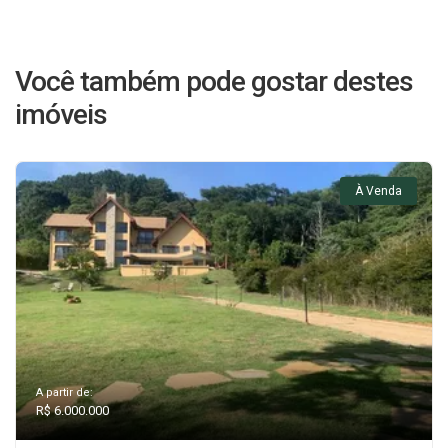
Você também pode gostar destes
imóveis
À Venda
A partir de:
R$ 6.000.000