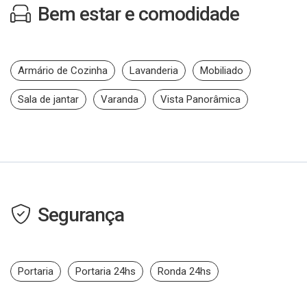
Bem estar e comodidade
Armário de Cozinha
Lavanderia
Mobiliado
Sala de jantar
Varanda
Vista Panorâmica
Segurança
Portaria
Portaria 24hs
Ronda 24hs