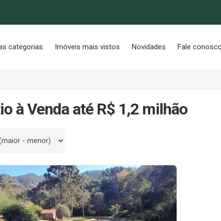
as categorias
Imóveis mais vistos
Novidades
Fale conosc
tio à Venda até R$ 1,2 milhão
 por