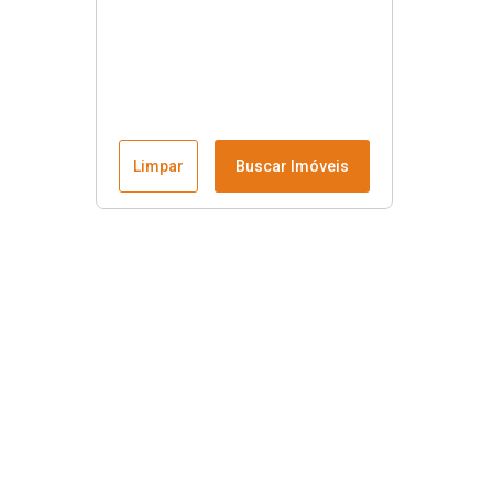
Limpar
Buscar Imóveis
Menu
Fale conosco