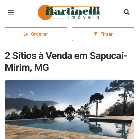
Página inicial
Ordenar
Filtrar
2 Sítios à Venda em Sapucaí-
Mirim, MG