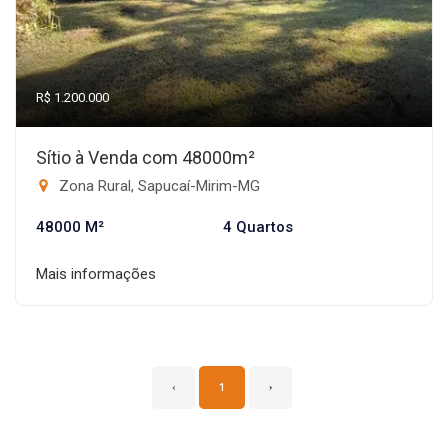
R$ 1.200.000
Sítio à Venda com 48000m²
Zona Rural, Sapucaí-Mirim-MG
48000 M²
4 Quartos
Mais informações
‹
1
›