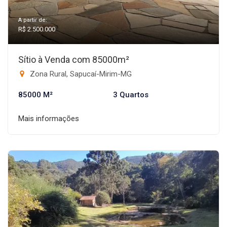
A partir de:
R$ 2.500.000
Sítio à Venda com 85000m²
Zona Rural, Sapucaí-Mirim-MG
85000 M²
3 Quartos
Mais informações