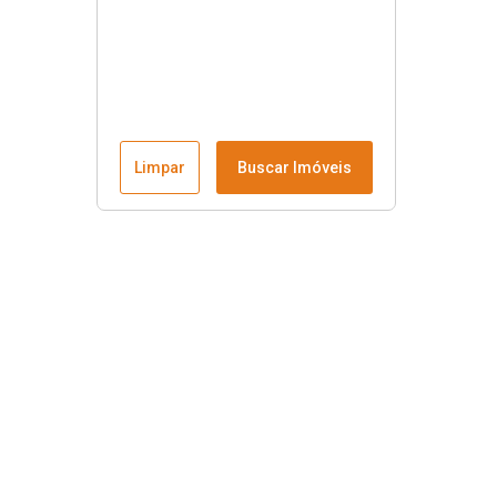
Limpar
Buscar Imóveis
Menu
Fale conosco