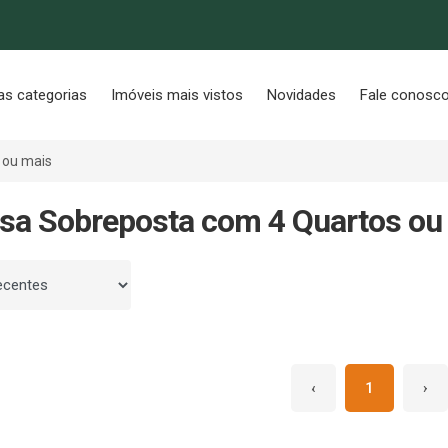
as categorias
Imóveis mais vistos
Novidades
Fale conosc
 ou mais
sa Sobreposta com 4 Quartos ou
 por
‹
1
›