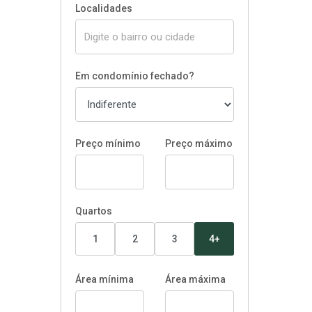
Localidades
Em condomínio fechado?
Preço mínimo
Preço máximo
Quartos
1
2
3
4+
Área mínima
Área máxima