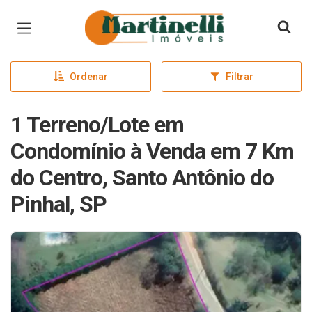
Página inicial
Ordenar
Filtrar
1 Terreno/Lote em
Condomínio à Venda em 7 Km
do Centro, Santo Antônio do
Pinhal, SP