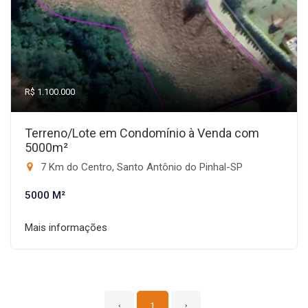
R$ 1.100.000
Terreno/Lote em Condomínio à Venda com
5000m²
7 Km do Centro, Santo Antônio do Pinhal-SP
5000 M²
Mais informações
‹
1
›