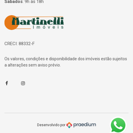
Sábados
:
9h às 18h
Página inicial
CRECI: 88332-F
Os valores, condições e disponibilidade dos imóveis estão sujeitos
a alterações sem aviso prévio.
Facebook
Instagram
Desenvolvido por