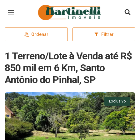
Página inicial
Ordenar
Filtrar
1 Terreno/Lote à Venda até R$
850 mil em 6 Km, Santo
Antônio do Pinhal, SP
Exclusivo