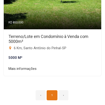
R$ 850.000
Terreno/Lote em Condomínio à Venda com
5000m²
6 Km, Santo Antônio do Pinhal-SP
5000 M²
Mais informações
‹
1
›