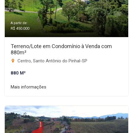
A partir de:
R$ 450.000
Terreno/Lote em Condomínio à Venda com
880m²
Centro, Santo Antônio do Pinhal-SP
880 M²
Mais informações