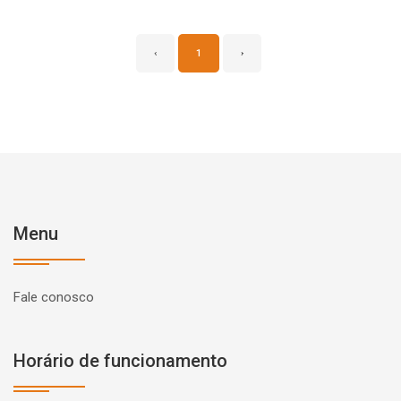
‹
1
›
Menu
Fale conosco
Horário de funcionamento