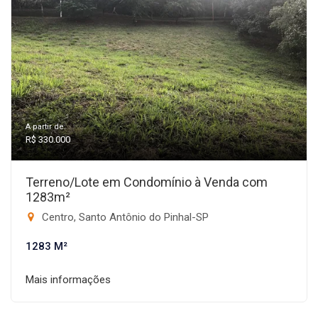
A partir de:
R$ 330.000
Terreno/Lote em Condomínio à Venda com
1283m²
Centro, Santo Antônio do Pinhal-SP
1283 M²
Mais informações