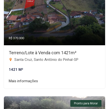
R$ 370.000
Terreno/Lote à Venda com 1421m²
Santa Cruz, Santo Antônio do Pinhal-SP
1421 M²
Mais informações
Pronto para Morar