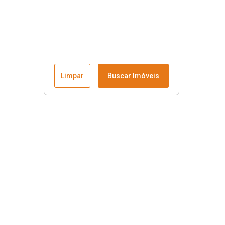
Limpar
Buscar Imóveis
Menu
Fale conosco