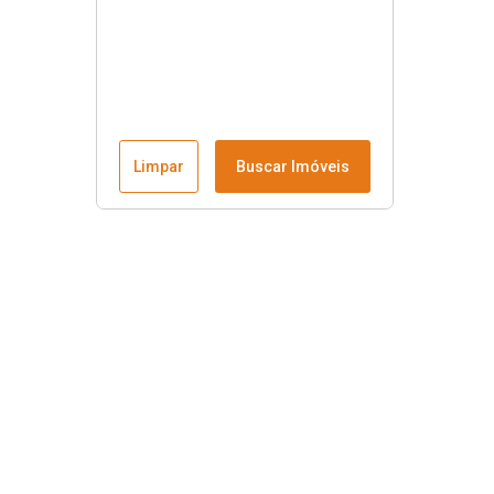
Limpar
Buscar Imóveis
Menu
Fale conosco