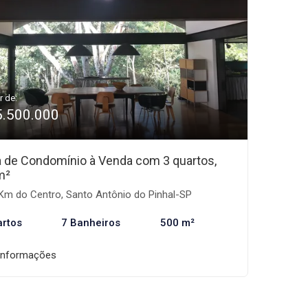
r de:
5.500.000
 de Condomínio à Venda com 3 quartos,
m²
Km do Centro, Santo Antônio do Pinhal-SP
artos
7 Banheiros
500 m²
informações