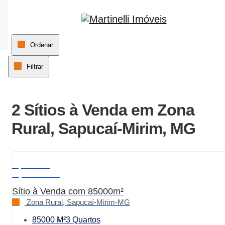
Página inicial
Ordenar
Filtrar
2 Sítios à Venda em Zona
Rural, Sapucaí-Mirim, MG
A partir de:
R$ 2.500.000
Sítio à Venda com 85000m²
Zona Rural, Sapucaí-Mirim-MG
85000 M²
3 Quartos